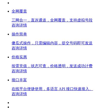
全网覆盖
三网合一，直连通道，全网覆盖，支持虚拟号段
咨询详情
操作简单
傻瓜式操作，只需编辑内容，提交号码即可发送
咨询详情
价格实惠
按需充值，状态可查，价格透明，发送成功计费
咨询详情
接口丰富
在线平台便捷使用，多语言 API 接口快速接入。
咨询详情