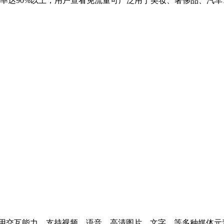
收成功率达90%以上，用户查看免流量可广泛用于美妆、奢侈品、汽
等应用交互能力，支持视频、语音、高清图片、文字，等多种媒体