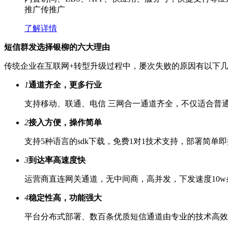
推广传推广
了解详情
短信群发选择银柳的六大理由
传统企业在互联网+转型升级过程中，屡次失败的原因有以下
1
通道齐全，更多行业
支持移动、联通、电信 三网合一通道齐全，不仅适合普
2
接入方便，操作简单
支持5种语言的sdk下载，免费1对1技术支持，部署简
3
到达率高速度快
运营商直连网关通道，无中间商，高并发，下发速度10w条
4
稳定性高，功能强大
平台分布式部署、数百条优质短信通道由专业的技术高效