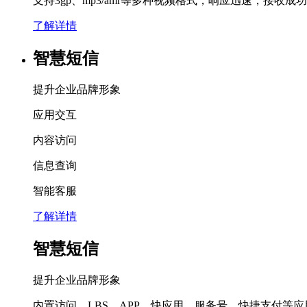
支持3gp、mp3/amr等多种视频格式，响应迅速，接
了解详情
智慧短信
提升企业品牌形象
应用交互
内容访问
信息查询
智能客服
了解详情
智慧短信
提升企业品牌形象
内置访问、LBS、APP、快应用、服务号，快捷支付