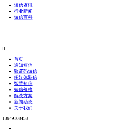
短信资讯
行业新闻
短信百科

首页
通知短信
验证码短信
多媒体彩信
智慧短信
短信价格
解决方案
新闻动态
关于我们
13949108453