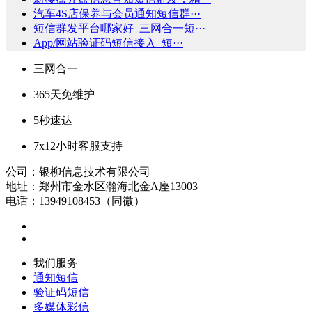
汽车4S店保养与会员通知短信群···
短信群发平台哪家好_三网合一短···
App/网站验证码短信接入_短···
三网合一
365天免维护
5秒速达
7x12小时客服支持
公司：银柳信息技术有限公司
地址：郑州市金水区瀚海北金A座13003
电话：13949108453（同微）
我们服务
通知短信
验证码短信
多媒体彩信