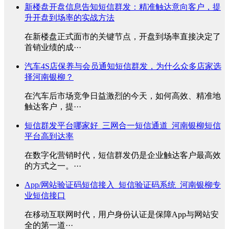
新楼盘开盘信息告知短信群发：精准触达意向客户，提
升开盘到场率的实战方法
在新楼盘正式面市的关键节点，开盘到场率直接决定了
首销业绩的成···
汽车4S店保养与会员通知短信群发，为什么众多店家选
择河南银柳？
在汽车后市场竞争日益激烈的今天，如何高效、精准地
触达客户，提···
短信群发平台哪家好_三网合一短信通道_河南银柳短信
平台高到达率
在数字化营销时代，短信群发仍是企业触达客户最高效
的方式之一。···
App/网站验证码短信接入_短信验证码系统_河南银柳专
业短信接口
在移动互联网时代，用户身份认证是保障App与网站安
全的第一道···