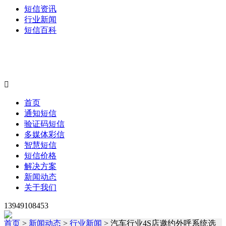
短信资讯
行业新闻
短信百科

首页
通知短信
验证码短信
多媒体彩信
智慧短信
短信价格
解决方案
新闻动态
关于我们
13949108453
首页
>
新闻动态
>
行业新闻
> 汽车行业4S店邀约外呼系统选