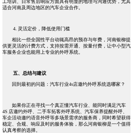
工培训、日常售后响应方面具有明显的地理与沟通优势，尤其
适合河南及周边地区的汽车企业合作。
4. 灵活定价，降低使用门槛
相比一些全国性平台动辄高昂的预存与年费，河南银柳提
供更灵活的计费方式，支持按需开通、按量付费，让中小型汽
车服务企业也能用上专业的外呼系统。
五、总结与建议
回到最初的问题：汽车行业4s店邀约外呼系统选哪家？
如果你正在寻找一个真正懂汽车行业、能同时满足汽车
4S 店邀约外呼、二手车拓客外呼系统、汽车保养提醒外呼、
车企活动邀约语音外呼等多场景需求的服务商，同时希望获得
稳定、合规、响应及时的服务体验，那么河南银柳是一个值得
认真考察的选择。