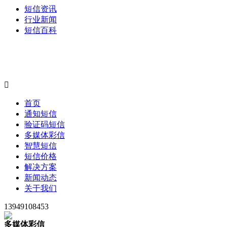
短信资讯
行业新闻
短信百科

首页
通知短信
验证码短信
多媒体彩信
智慧短信
短信价格
解决方案
新闻动态
关于我们
13949108453
多媒体彩信