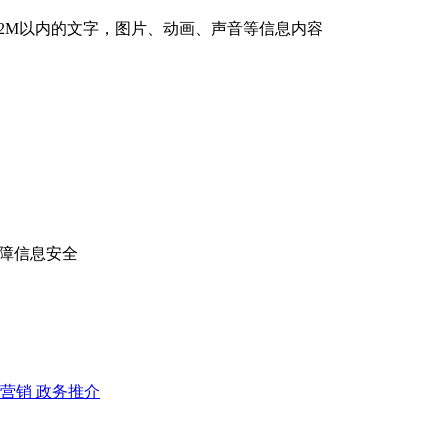
最大支2M以内的文字，图片、动画、声音等信息内容
保障信息安全
信营销
政务推介