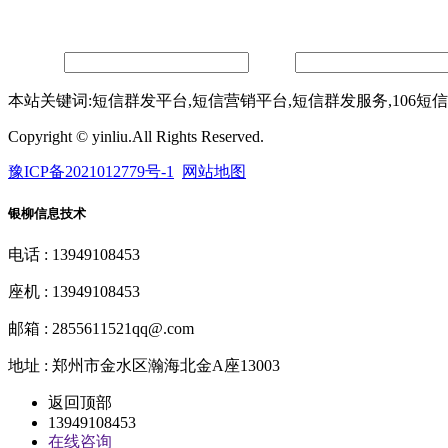
留言
联系人：
手机：
本站关键词:短信群发平台,短信营销平台,短信群发服务,106短
Copyright © yinliu.All Rights Reserved.
豫ICP备2021012779号-1
网站地图
银柳信息技术
电话 : 13949108453
座机 : 13949108453
邮箱 : 2855611521qq@.com
地址 : 郑州市金水区瀚海北金A座13003
返回顶部
13949108453
在线咨询