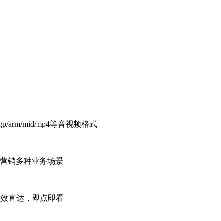
p/arm/mid/mp4等音视频格式
营销多种业务场景
高效直达，即点即看