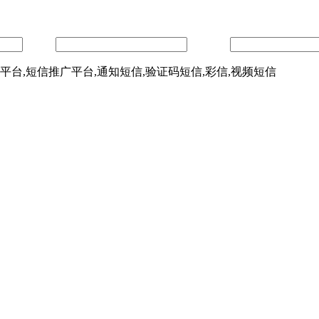
内容：
验证码：
信平台,短信推广平台,通知短信,验证码短信,彩信,视频短信