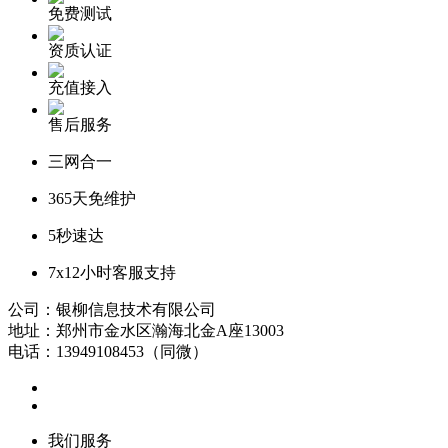
免费测试
资质认证
充值接入
售后服务
三网合一
365天免维护
5秒速达
7x12小时客服支持
公司：银柳信息技术有限公司
地址：郑州市金水区瀚海北金A座13003
电话：13949108453（同微）
我们服务