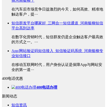
择河南银柳？
在汽车后市场竞争日益激烈的今天，如何高效、精准地
触达客户，提···
短信群发平台哪家好_三网合一短信通道_河南银柳短信
平台高到达率
在数字化营销时代，短信群发仍是企业触达客户最高效
的方式之一。···
App/网站验证码短信接入_短信验证码系统_河南银柳专
业短信接口
在移动互联网时代，用户身份认证是保障App与网站安
全的第一道···
400电话优惠
400电话办理
新闻动态
短信资讯