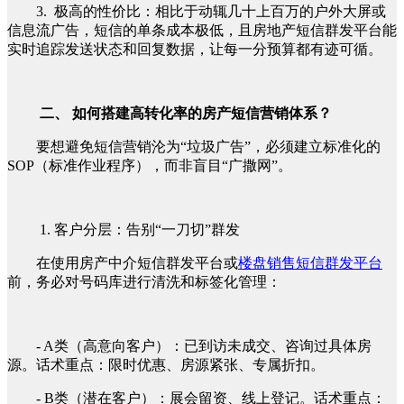
3. 极高的性价比：相比于动辄几十上百万的户外大屏或
信息流广告，短信的单条成本极低，且房地产短信群发平台能
实时追踪发送状态和回复数据，让每一分预算都有迹可循。
二、 如何搭建高转化率的房产短信营销体系？
要想避免短信营销沦为“垃圾广告”，必须建立标准化的
SOP（标准作业程序），而非盲目“广撒网”。
1. 客户分层：告别“一刀切”群发
在使用房产中介短信群发平台或
楼盘销售短信群发平台
前，务必对号码库进行清洗和标签化管理：
- A类（高意向客户）：已到访未成交、咨询过具体房
源。话术重点：限时优惠、房源紧张、专属折扣。
- B类（潜在客户）：展会留资、线上登记。话术重点：