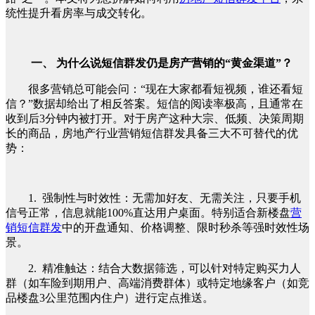
统性提升看房率与成交转化。
一、 为什么说短信群发仍是房产营销的“黄金渠道”？
很多营销总可能会问：“现在大家都看短视频，谁还看短
信？”数据却给出了相反答案。短信的阅读率极高，且通常在
收到后3分钟内被打开。对于房产这种大宗、低频、决策周期
长的商品，房地产行业营销短信群发具备三大不可替代的优
势：
1. 强制性与时效性：无需加好友、无需关注，只要手机
信号正常，信息就能100%直达用户桌面。特别适合新楼盘
营
销短信群发
中的开盘通知、价格调整、限时秒杀等强时效性场
景。
2. 精准触达：结合大数据筛选，可以针对特定购买力人
群（如车险到期用户、高端消费群体）或特定地缘客户（如竞
品楼盘3公里范围内住户）进行定点推送。