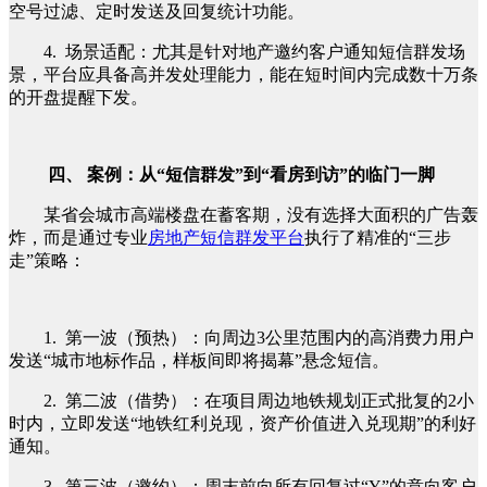
空号过滤、定时发送及回复统计功能。
4. 场景适配：尤其是针对地产邀约客户通知短信群发场
景，平台应具备高并发处理能力，能在短时间内完成数十万条
的开盘提醒下发。
四、 案例：从“短信群发”到“看房到访”的临门一脚
某省会城市高端楼盘在蓄客期，没有选择大面积的广告轰
炸，而是通过专业
房地产短信群发平台
执行了精准的“三步
走”策略：
1. 第一波（预热）：向周边3公里范围内的高消费力用户
发送“城市地标作品，样板间即将揭幕”悬念短信。
2. 第二波（借势）：在项目周边地铁规划正式批复的2小
时内，立即发送“地铁红利兑现，资产价值进入兑现期”的利好
通知。
3. 第三波（邀约）：周末前向所有回复过“Y”的意向客户