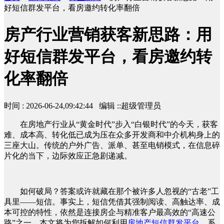
好短信群发平台，看房邀约转化率翻倍
房产行业营销获客新思路：用
好短信群发平台，看房邀约转
化率翻倍
时间 : 2026-06-24,09:42:44 编辑 ::超级管理员
在房地产行业从“黄金时代”步入“白银时代”的今天，获客
难、成本高、转化低已成为压在众多开发商和中介机构身上的
三座大山。传统的户外广告、派单、甚至电销模式，在信息碎
片化的当下，边际效应正急剧递减。
如何破局？答案或许就藏在那个被许多人忽视的“古老”工
具里——短信。事实上，短信凭借其强制阅读、高触达率、成
本可控的特性，依然是连接房企与精准客户最高效的“高速公
路”之一。本文将为您拆解如何利用
房地产短信群发平台
，系