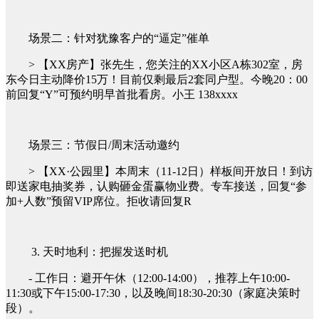
场景二：针对犹豫客户的“逼定”催单
> 【XX房产】张先生，您关注的XX小区A栋302室，房
东今日主动降价15万！目前仅剩最后2套同户型。今晚20：00
前回复“Y”可预约明早首批看房。小王 138xxxx
场景三：节假日/周末活动邀约
> 【XX·公园里】本周末（11-12日）样板间开放日！到访
即送家电抽奖券，认购砸金蛋赢物业费。专车接送，回复“参
加+人数”预留VIP席位。拒收请回复R
3. 天时地利：把握发送时机
- 工作日：避开午休（12:00-14:00），推荐上午10:00-
11:30或下午15:00-17:30，以及晚间18:30-20:30（家庭决策时
段）。