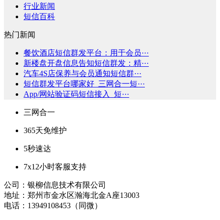
行业新闻
短信百科
热门新闻
餐饮酒店短信群发平台：用于会员···
新楼盘开盘信息告知短信群发：精···
汽车4S店保养与会员通知短信群···
短信群发平台哪家好_三网合一短···
App/网站验证码短信接入_短···
三网合一
365天免维护
5秒速达
7x12小时客服支持
公司：银柳信息技术有限公司
地址：郑州市金水区瀚海北金A座13003
电话：13949108453（同微）