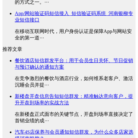
的方式之一。···
App/网站验证码短信接入_短信验证码系统_河南银柳专
业短信接口
在移动互联网时代，用户身份认证是保障App与网站安
全的第一道···
推荐文章
餐饮酒店短信群发平台：用于会员生日关怀、节日促销
与预订确认的通知方案
在竞争激烈的餐饮与酒店行业，如何维系老客户、激活
沉睡会员并提···
新楼盘开盘信息告知短信群发：精准触达意向客户，提
升开盘到场率的实战方法
在新楼盘正式面市的关键节点，开盘到场率直接决定了
首销业绩的成···
汽车4S店保养与会员通知短信群发，为什么众多店家选