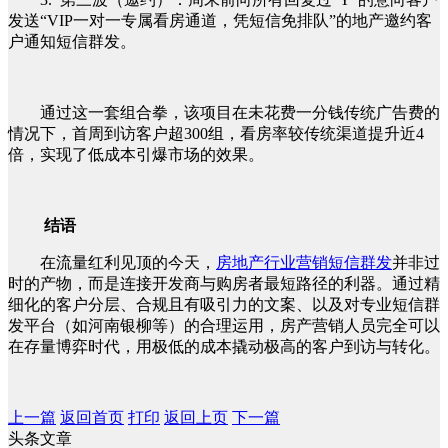
发送“VIP一对一专属看房通道，凭短信免排队”的地产邀约客
户通知短信群发。
通过这一套组合拳，该项目在未花费一分钱传统广告费的
情况下，首周到访客户超300组，看房率较传统渠道提升近4
倍，实现了低成本引爆市场的效果。
结语
在流量红利见顶的今天，
房地产行业营销短信群发
并非过
时的产物，而是连接开发商与购房者最短路径的利器。通过精
细化的客户分层、合规且有吸引力的文案、以及对专业短信群
发平台（如河南银柳等）的合理运用，房产营销人员完全可以
在存量博弈时代，用极低的成本撬动极高的客户到访与转化。
上一篇
返回首页
打印
返回上页
下一篇
头条文章