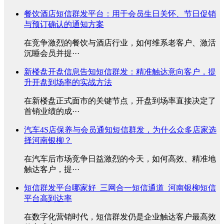
餐饮酒店短信群发平台：用于会员生日关怀、节日促销
与预订确认的通知方案
在竞争激烈的餐饮与酒店行业，如何维系老客户、激活
沉睡会员并提···
新楼盘开盘信息告知短信群发：精准触达意向客户，提
升开盘到场率的实战方法
在新楼盘正式面市的关键节点，开盘到场率直接决定了
首销业绩的成···
汽车4S店保养与会员通知短信群发，为什么众多店家选
择河南银柳？
在汽车后市场竞争日益激烈的今天，如何高效、精准地
触达客户，提···
短信群发平台哪家好_三网合一短信通道_河南银柳短信
平台高到达率
在数字化营销时代，短信群发仍是企业触达客户最高效