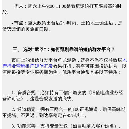
- 周末：周六上午9:00-11:00是看房邀约打开率最高的时
段。
- 节点：重大政策出台后2小时内、土拍地王诞生后，是
借势营销的黄金窗口期。
三、 选对“武器”：如何甄别靠谱的短信群发平台？
市面上的短信群发平台鱼龙混杂，选择不当不仅导致房
地
产行业营销推广短信群发
效果打折，甚至可能因投诉封号。以
河南银柳等专业服务商为例，优质平台通常具备以下特质：
1. 资质合规：必须持有工信部颁发的《增值电信业务经
营许可证》，这是合规发送的底线。
2. 通道稳定：拥有三网合一的106正规通道，确保高峰期
不拥堵、不延迟，到达率稳定在95%以上。
3. 功能完善：支持变量发送（如自动填入客户姓名）、