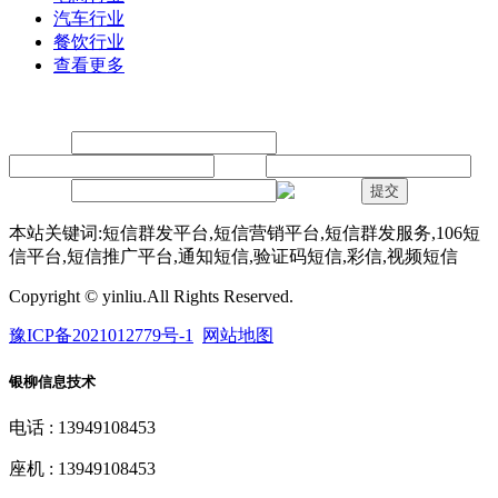
汽车行业
餐饮行业
查看更多
留言
联系人：
手机：
内容：
验证码：
提交
本站关键词:短信群发平台,短信营销平台,短信群发服务,106短
信平台,短信推广平台,通知短信,验证码短信,彩信,视频短信
Copyright © yinliu.All Rights Reserved.
豫ICP备2021012779号-1
网站地图
银柳信息技术
电话 : 13949108453
座机 : 13949108453