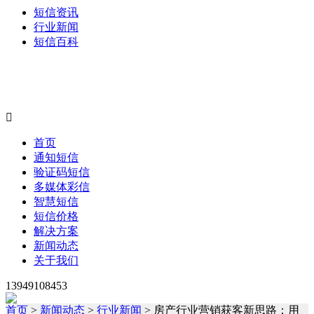
短信资讯
行业新闻
短信百科

首页
通知短信
验证码短信
多媒体彩信
智慧短信
短信价格
解决方案
新闻动态
关于我们
13949108453
首页
>
新闻动态
>
行业新闻
> 房产行业营销获客新思路：用